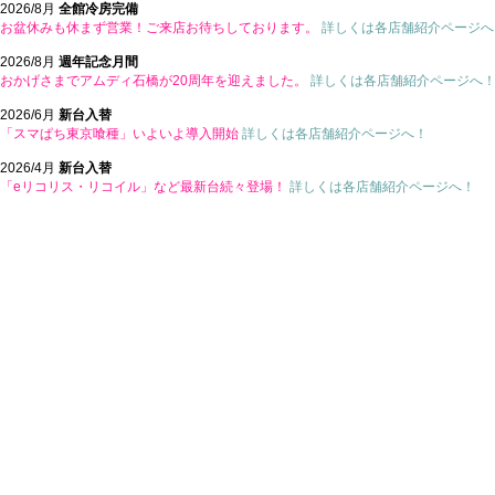
2026/8月
全館冷房完備
お盆休みも休まず営業！ご来店お待ちしております。
詳しくは各店舗紹介ページへ
2026/8月
週年記念月間
おかげさまでアムディ石橋が20周年を迎えました。
詳しくは各店舗紹介ページへ
2026/6月
新台入替
「スマぱち東京喰種」いよいよ導入開始
詳しくは各店舗紹介ページへ！
2026/4月
新台入替
「eリコリス・リコイル」など最新台続々登場！
詳しくは各店舗紹介ページへ！